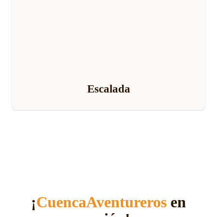
Escalada
¡
CuencaAventureros
en