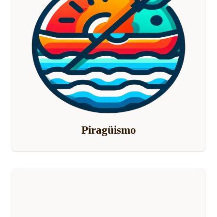
Piragüismo