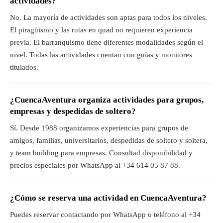
actividades?
No. La mayoría de actividades son aptas para todos los niveles.
El piragüismo y las rutas en quad no requieren experiencia
previa. El barranquismo tiene diferentes modalidades según el
nivel. Todas las actividades cuentan con guías y monitores
titulados.
¿CuencaAventura organiza actividades para grupos,
empresas y despedidas de soltero?
Sí. Desde 1988 organizamos experiencias para grupos de
amigos, familias, universitarios, despedidas de soltero y soltera,
y team building para empresas. Consultad disponibilidad y
precios especiales por WhatsApp al +34 614 05 87 88.
¿Cómo se reserva una actividad en CuencaAventura?
Puedes reservar contactando por WhatsApp o teléfono al +34