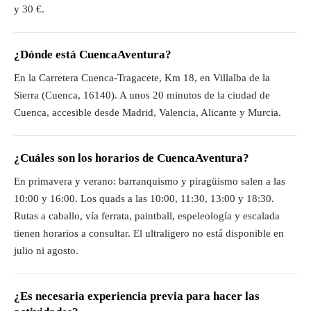
y 30 €.
¿Dónde está CuencaAventura?
En la Carretera Cuenca-Tragacete, Km 18, en Villalba de la
Sierra (Cuenca, 16140). A unos 20 minutos de la ciudad de
Cuenca, accesible desde Madrid, Valencia, Alicante y Murcia.
¿Cuáles son los horarios de CuencaAventura?
En primavera y verano: barranquismo y piragüismo salen a las
10:00 y 16:00. Los quads a las 10:00, 11:30, 13:00 y 18:30.
Rutas a caballo, vía ferrata, paintball, espeleología y escalada
tienen horarios a consultar. El ultraligero no está disponible en
julio ni agosto.
¿Es necesaria experiencia previa para hacer las