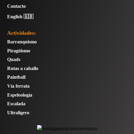
Contacto
English 🇬🇧
Actividades:
Barranquismo
Piragüismo
Quads
Rutas a caballo
Paintball
Vía ferrata
Espeleología
Escalada
Ultraligero