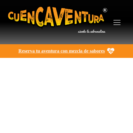
Reserva tu aventura con mezcla de sabores