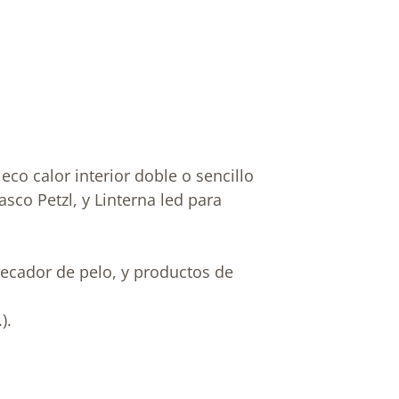
o calor interior doble o sencillo
co Petzl, y Linterna led para
secador de pelo, y productos de
).