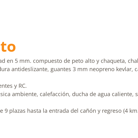
to
d en 5 mm. compuesto de peto alto y chaqueta, chalec
ra antideslizante, guantes 3 mm neopreno kevlar, cas
.
entes y RC.
usica ambiente, calefacción, ducha de agua caliente, 
 9 plazas hasta la entrada del cañón y regreso (4 km.