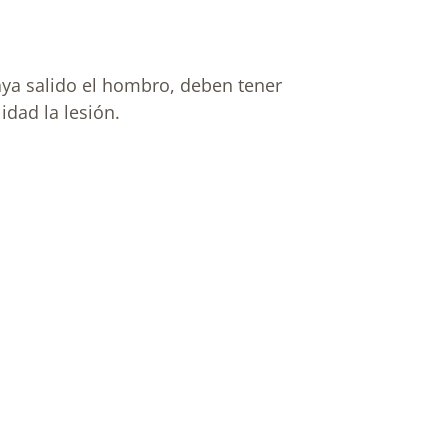
aya salido el hombro, deben tener
idad la lesión.