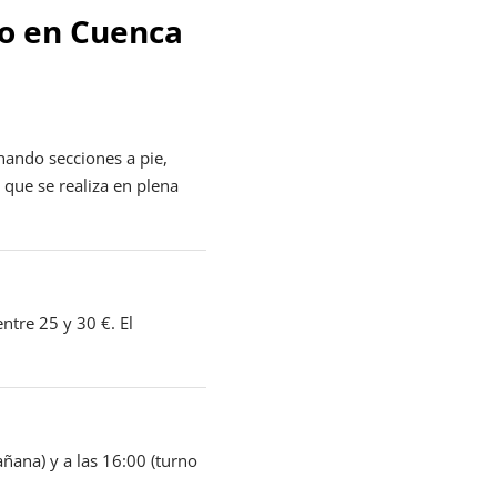
mo en Cuenca
nando secciones a pie,
 que se realiza en plena
ntre 25 y 30 €. El
ñana) y a las 16:00 (turno