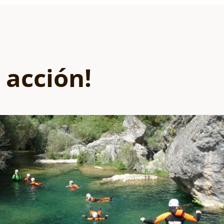
 acción!