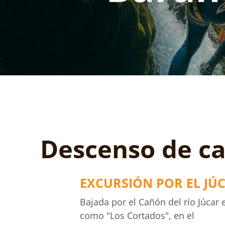
Descenso de ca
EXCURSIÓN POR EL JÚ
Bajada por el Cañón del río Júcar 
como "Los Cortados", en el