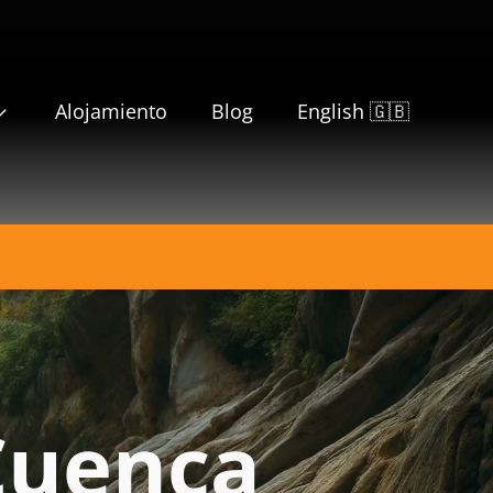
Alojamiento
Blog
English 🇬🇧
Cuenca