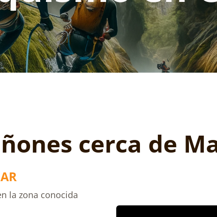
ñones cerca de Ma
CAR
en la zona conocida