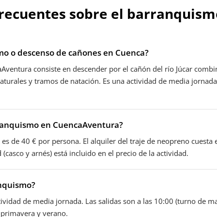
recuentes sobre el barranquis
mo o descenso de cañones en Cuenca?
ventura consiste en descender por el cañón del río Júcar combi
naturales y tramos de natación. Es una actividad de media jornada
rranquismo en CuencaAventura?
es de 40 € por persona. El alquiler del traje de neopreno cuesta e
casco y arnés) está incluido en el precio de la actividad.
anquismo?
ividad de media jornada. Las salidas son a las 10:00 (turno de ma
 primavera y verano.