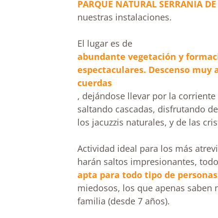
PARQUE NATURAL SERRANIA DE
nuestras instalaciones.
El lugar es de
abundante vegetación y formac
espectaculares. Descenso muy ac
cuerdas
, dejándose llevar por la corriente
saltando cascadas, disfrutando d
los jacuzzis naturales, y de las cri
Actividad ideal para los más atre
harán saltos impresionantes, todo
apta para todo tipo de personas
miedosos, los que apenas saben n
familia (desde 7 años).