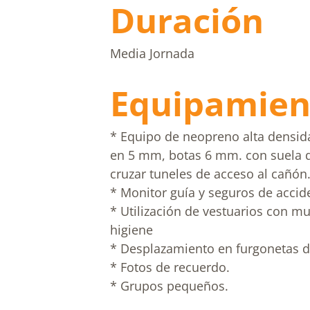
Duración
Media Jornada
Equipamien
* Equipo de neopreno alta densida
en 5 mm, botas 6 mm. con suela du
cruzar tuneles de acceso al cañón
* Monitor guía y seguros de accid
* Utilización de vestuarios con m
higiene
* Desplazamiento en furgonetas de
* Fotos de recuerdo.
* Grupos pequeños.