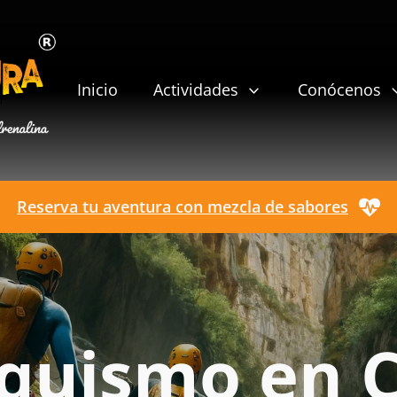
Inicio
Actividades
Conócenos
Reserva tu aventura con mezcla de sabores
quismo en 