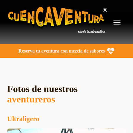
Reserva tu aventura con mezcla de sabores
Fotos de nuestros
aventureros
Ultraligero