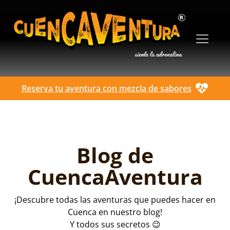
Reserva tu aventura con mezcla de sabores
Blog de
CuencaAventura
¡Descubre todas las aventuras que puedes hacer en
Cuenca en nuestro blog!
Y todos sus secretos 😉