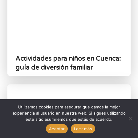
Actividades para niños en Cuenca:
guía de diversión familiar
Utilizamos cookies para asegurar que damos la mejor
experiencia al usuario en nuestra web. Si sigues utilizando
este sitio asumiremos que estás de acuerdo.
¿Quieres vivir una aventura?
Aceptar
Leer más