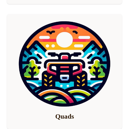
Quads