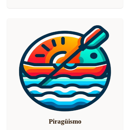
Piragüismo