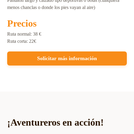
Pantalón largo y calzado tipo deportivas o botas (cualquiera
menos chanclas o donde los pies vayan al aire)
Precios
Ruta normal: 38 €
Ruta corta: 22€
Solicitar más información
¡Aventureros en acción!