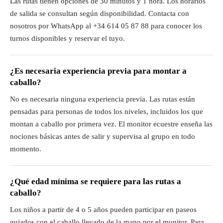
Las rutas tienen opciones de 30 minutos y 1 hora. Los horarios
de salida se consultan según disponibilidad. Contacta con
nosotros por WhatsApp al +34 614 05 87 88 para conocer los
turnos disponibles y reservar el tuyo.
¿Es necesaria experiencia previa para montar a
caballo?
No es necesaria ninguna experiencia previa. Las rutas están
pensadas para personas de todos los niveles, incluidos los que
montan a caballo por primera vez. El monitor ecuestre enseña las
nociones básicas antes de salir y supervisa al grupo en todo
momento.
¿Qué edad mínima se requiere para las rutas a
caballo?
Los niños a partir de 4 o 5 años pueden participar en paseos
guiados con el caballo llevado de la mano por el monitor. Para