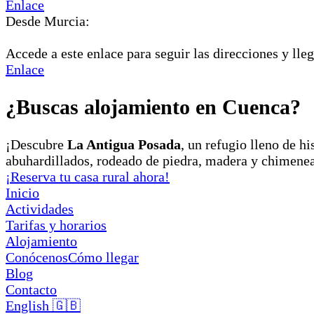
Enlace
Desde Murcia:
Accede a este enlace para seguir las direcciones y lleg
Enlace
¿Buscas alojamiento en Cuenca?
¡Descubre
La Antigua Posada
, un refugio lleno de h
abuhardillados, rodeado de piedra, madera y chimene
¡Reserva tu casa rural ahora!
Inicio
Actividades
Tarifas y horarios
Alojamiento
Conócenos
Cómo llegar
Blog
Contacto
English 🇬🇧