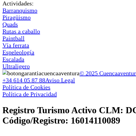
Actividades:
Barranquismo
Piragüismo
Quads
Rutas a caballo
Paintball
Vía ferrata
Espeleología
Escalada
Ultraligero
© 2025 Cuencaaventura
+34 614 05 87 88
Aviso Legal
Política de Cookies
Política de Privacidad
Registro Turismo Activo CLM
Código/Registro: 16014110089