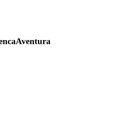
encaAventura