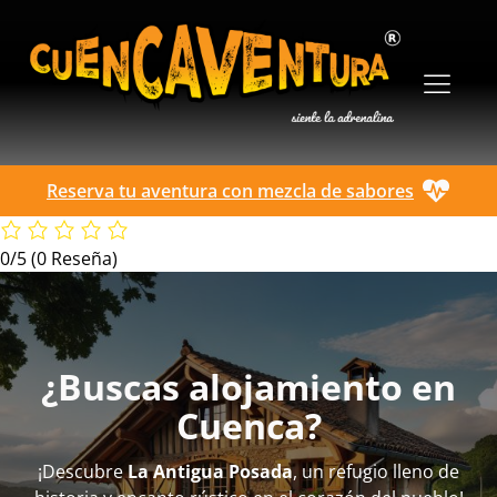
Reserva tu aventura con mezcla de sabores
0/5
(0 Reseña)
¿Buscas alojamiento en
Cuenca?
¡Descubre
La Antigua Posada
, un refugio lleno de