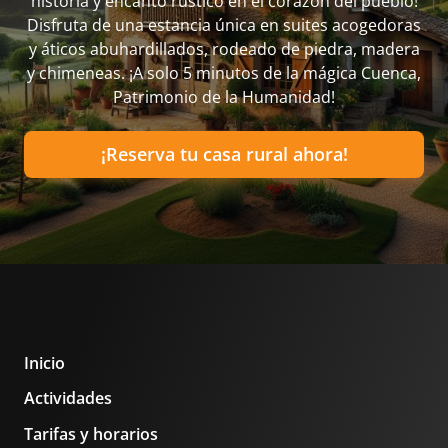
historia y encanto rústico en el corazón del pueblo!
Disfruta de una estancia única en suites acogedoras
y áticos abuhardillados, rodeado de piedra, madera
y chimeneas. ¡A solo 5 minutos de la mágica Cuenca,
Patrimonio de la Humanidad!
¡Reserva tu casa rural ahora!
Inicio
Actividades
Tarifas y horarios