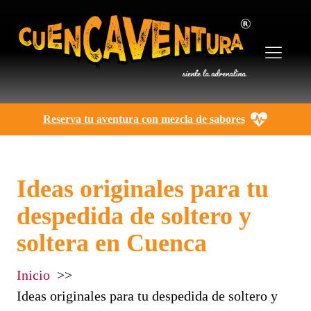
Reserva tu aventura con mezcla de sabores
Ideas originales para tu
despedida de soltero y
soltera en Cuenca
Inicio
Ideas originales para tu despedida de soltero y