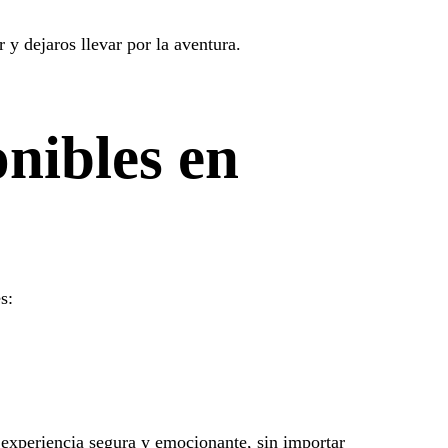
 y dejaros llevar por la aventura.
nibles en
s:
 experiencia segura y emocionante, sin importar