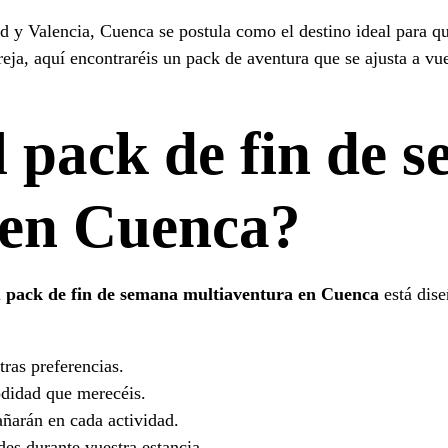
 y Valencia, Cuenca se postula como el destino ideal para qu
reja, aquí encontraréis un pack de aventura que se ajusta a vu
l pack de fin de 
 en Cuenca?
l
pack de fin de semana multiaventura en Cuenca
está dis
ras preferencias.
odidad que merecéis.
ñarán en cada actividad.
des durante vuestra estancia.