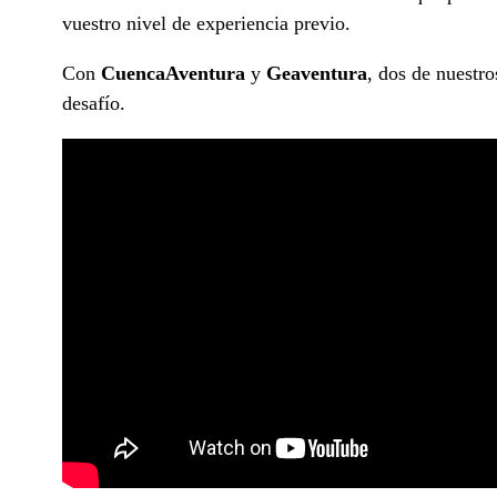
vuestro nivel de experiencia previo.
Con
CuencaAventura
y
Geaventura
, dos de nuestr
desafío.