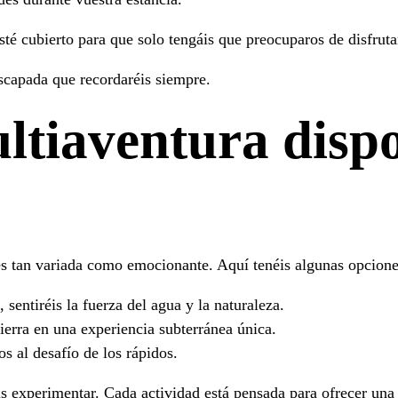
sté cubierto para que solo tengáis que preocuparos de disfrutar
scapada que recordaréis siempre.
ltiaventura dispo
s tan variada como emocionante. Aquí tenéis algunas opcione
entiréis la fuerza del agua y la naturaleza.
ierra en una experiencia subterránea única.
s al desafío de los rápidos.
is experimentar. Cada actividad está pensada para ofrecer una