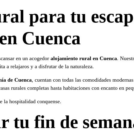
ral para tu esca
 en Cuenca
scansar en un acogedor
alojamiento rural en Cuenca
. Nuest
a a relajaros y a disfrutar de la naturaleza.
nía de Cuenca
, cuentan con todas las comodidades modernas 
casas rurales completas hasta habitaciones con encanto en pe
e la hospitalidad conquense.
 tu fin de seman