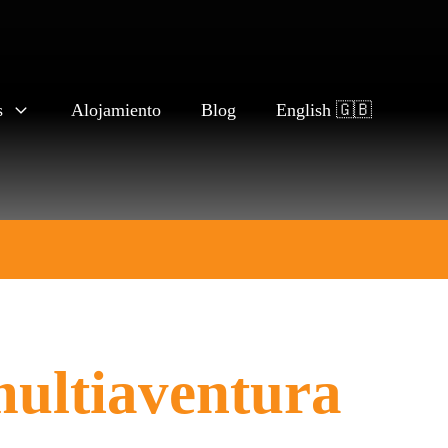
s
Alojamiento
Blog
English 🇬🇧
multiaventura