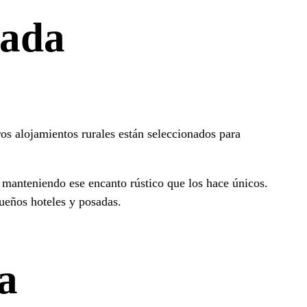
pada
ros alojamientos rurales están seleccionados para
manteniendo ese encanto rústico que los hace únicos.
queños hoteles y posadas.
a