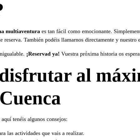
?
na multiaventura
es tan fácil como emocionante. Simplemente
de reserva. También podéis llamarnos directamente y nuestro 
inigualable.
¡Reservad ya!
Vuestra próxima historia os esper
disfrutar al máx
 Cuenca
aquí tenéis algunos consejos:
 las actividades que vais a realizar.