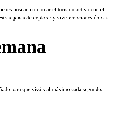
ienes buscan combinar el turismo activo con el
estras ganas de explorar y vivir emociones únicas.
semana
eñado para que viváis al máximo cada segundo.